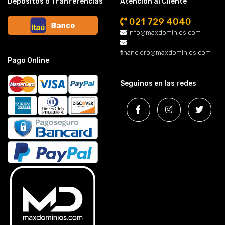
Depósitos o Tranferencias
Atención al Cliente
021 729 4040
info@maxdominios.com
financiero@maxdominios.com
Pago Online
Seguinos en las redes