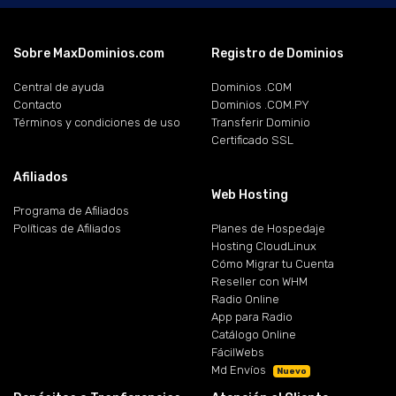
Sobre MaxDominios.com
Registro de Dominios
Central de ayuda
Dominios .COM
Contacto
Dominios .COM.PY
Términos y condiciones de uso
Transferir Dominio
Certificado SSL
Afiliados
Web Hosting
Programa de Afiliados
Políticas de Afiliados
Planes de Hospedaje
Hosting CloudLinux
Cómo Migrar tu Cuenta
Reseller con WHM
Radio Online
App para Radio
Catálogo Online
FácilWebs
Md Envíos
Nuevo